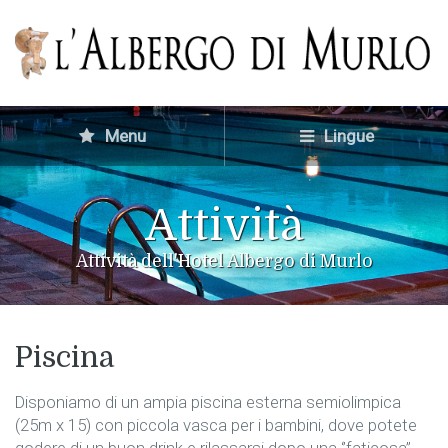
Menu
Lingue
Attività
Attività dell'Hotel Albergo di Murlo
Piscina
Disponiamo di un ampia piscina esterna semiolimpica
(25m x 15) con piccola vasca per i bambini, dove potete