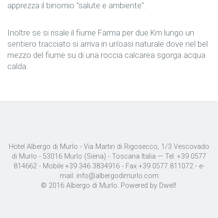
apprezza il binomio "salute e ambiente".
Inoltre se si risale il fiume Farma per due Km lungo un
sentiero tracciato si arriva in un’oasi naturale dove nel bel
mezzo del fiume su di una roccia calcarea sgorga acqua
calda.
Hotel Albergo di Murlo - Via Martiri di Rigosecco, 1/3 Vescovado
di Murlo - 53016 Murlo (Siena) - Toscana Italia — Tel. +39 0577
814662 - Mobile +39 346 3834916 - Fax +39 0577 811072 - e-
mail:
info@albergodimurlo.com
© 2016 Albergo di Murlo. Powered by
Dwelf
.