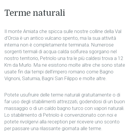
Terme naturali
Il monte Amiata che spicca sulle nostre colline della Val
d’Orcia è un antico vulcano spento, ma la sua attività
interna non è completamente terminata. Numerose
sorgenti termali di acqua calda solfurea sgorgano nel
nostro territorio, Petriolo una tra le più caldesi trova a 12
Km da Murlo. Ma ne esistono molte altre che sono state
usate fin dai tempi dell’impero romano come Bagno
Vignoni, Saturnia, Bagni San Filippo e molte altre.
Potete usufruire delle terme naturali gratuitamente o di
far uso degli stabilimenti attrezzati, godendosi di un buon
massaggio o di un caldo bagno turco con vapori naturali.
Lo stabilimento di Petriolo è convenzionato con noi e
potete rivolgervi alla reception per ricevere uno sconto
per passare una rilassante giornata alle terme.