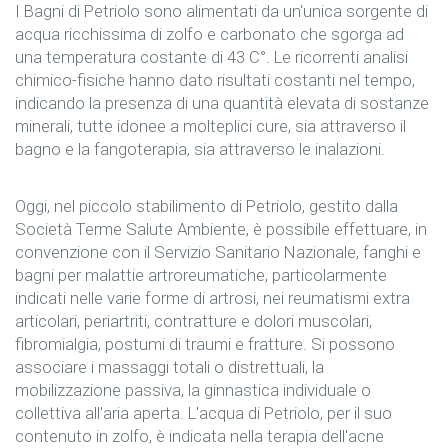
I Bagni di Petriolo sono alimentati da un'unica sorgente di
acqua ricchissima di zolfo e carbonato che sgorga ad
una temperatura costante di 43 C°. Le ricorrenti analisi
chimico-fisiche hanno dato risultati costanti nel tempo,
indicando la presenza di una quantità elevata di sostanze
minerali, tutte idonee a molteplici cure, sia attraverso il
bagno e la fangoterapia, sia attraverso le inalazioni.
Oggi, nel piccolo stabilimento di Petriolo, gestito dalla
Società Terme Salute Ambiente, è possibile effettuare, in
convenzione con il Servizio Sanitario Nazionale, fanghi e
bagni per malattie artroreumatiche, particolarmente
indicati nelle varie forme di artrosi, nei reumatismi extra
articolari, periartriti, contratture e dolori muscolari,
fibromialgia, postumi di traumi e fratture. Si possono
associare i massaggi totali o distrettuali, la
mobilizzazione passiva, la ginnastica individuale o
collettiva all'aria aperta. L'acqua di Petriolo, per il suo
contenuto in zolfo, è indicata nella terapia dell'acne