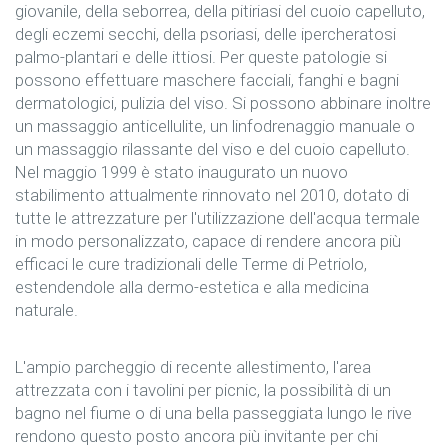
giovanile, della seborrea, della pitiriasi del cuoio capelluto,
degli eczemi secchi, della psoriasi, delle ipercheratosi
palmo-plantari e delle ittiosi. Per queste patologie si
possono effettuare maschere facciali, fanghi e bagni
dermatologici, pulizia del viso. Si possono abbinare inoltre
un massaggio anticellulite, un linfodrenaggio manuale o
un massaggio rilassante del viso e del cuoio capelluto.
Nel maggio 1999 è stato inaugurato un nuovo
stabilimento attualmente rinnovato nel 2010, dotato di
tutte le attrezzature per l'utilizzazione dell'acqua termale
in modo personalizzato, capace di rendere ancora più
efficaci le cure tradizionali delle Terme di Petriolo,
estendendole alla dermo-estetica e alla medicina
naturale.
L'ampio parcheggio di recente allestimento, l'area
attrezzata con i tavolini per picnic, la possibilità di un
bagno nel fiume o di una bella passeggiata lungo le rive
rendono questo posto ancora più invitante per chi